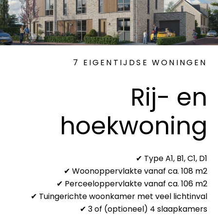
7 EIGENTIJDSE WONINGEN
Rij- en
hoekwoning
✔ Type A1, B1, C1, D1
✔ Woonoppervlakte vanaf ca. 108 m2
✔ Perceeloppervlakte vanaf ca. 106 m2
✔ Tuingerichte woonkamer met veel lichtinval
✔ 3 of (optioneel) 4 slaapkamers