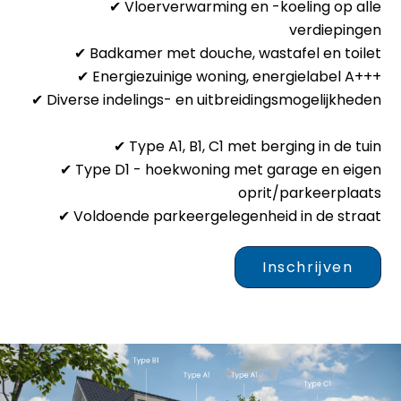
✔ Vloerverwarming en -koeling op alle
verdiepingen
✔ Badkamer met douche, wastafel en toilet
✔ Energiezuinige woning, energielabel A+++
✔ Diverse indelings- en uitbreidingsmogelijkheden
✔ Type A1, B1, C1 met berging in de tuin
✔ Type D1 - hoekwoning met garage en eigen
oprit/parkeerplaats
✔ Voldoende parkeergelegenheid in de straat
Inschrijven